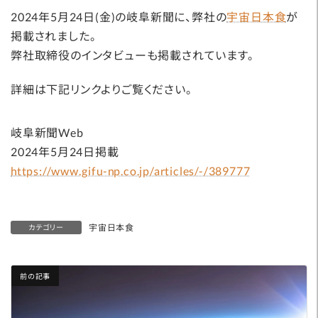
2024年5月24日(金)の岐阜新聞に、弊社の
宇宙日本食
が
掲載されました。
弊社取締役のインタビューも掲載されています。
詳細は下記リンクよりご覧ください。
岐阜新聞Web
2024年5月24日掲載
https://www.gifu-np.co.jp/articles/-/389777
宇宙日本食
カテゴリー
前の記事