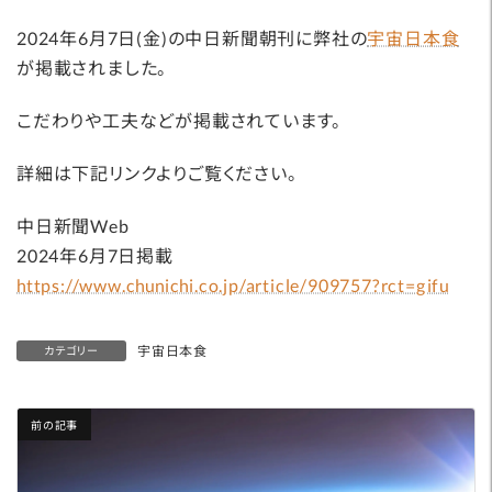
2024年6月7日(金)の中日新聞朝刊に弊社の
宇宙日本食
が掲載されました。
こだわりや工夫などが掲載されています。
詳細は下記リンクよりご覧ください。
中日新聞Web
2024年6月7日掲載
https://www.chunichi.co.jp/article/909757?rct=gifu
宇宙日本食
カテゴリー
前の記事