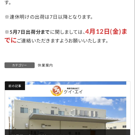
す。
※連休明けの出荷は7日以降となります。
4月12日(金)ま
※
5月7日出荷分まで
に関しましては、
でに
ご連絡いただきますようお願いいたします。
休業案内
カテゴリー
前の記事