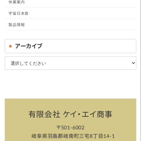
休業案内
宇宙日本食
製品情報
アーカイブ
有限会社 ケイ・エイ商事
〒501-6002
岐阜県羽島郡岐南町三宅8丁目14-1