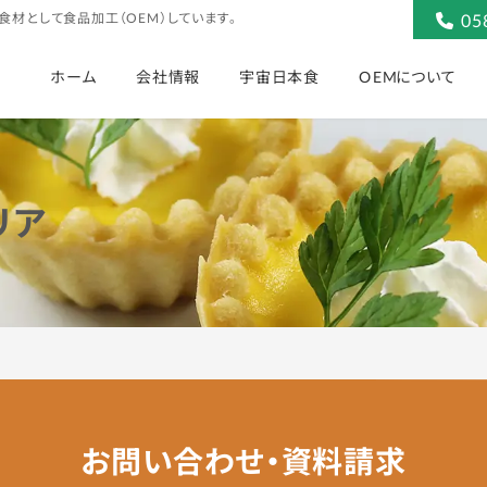
食材として食品加工（OEM）しています。
05
OEMについて
宇宙日本食
会社情報
ホーム
リア
お問い合わせ・資料請求